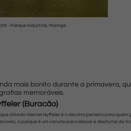
000 - Parque Industrial, Maringá
ainda mais bonito durante a primavera, qu
ografias memoráveis.
feler (Buracão)
e Alfredo Werner Nyffeler é o destino perfeito para quem go
vores, o parque é um convite para relaxar e desfrutar da tra