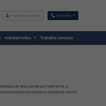
Portal do Cliente
Contato
s
Administrativo
Trabalhe conosco
drados de área verde por habitante, a
natureza para moradores e visitantes. Neste