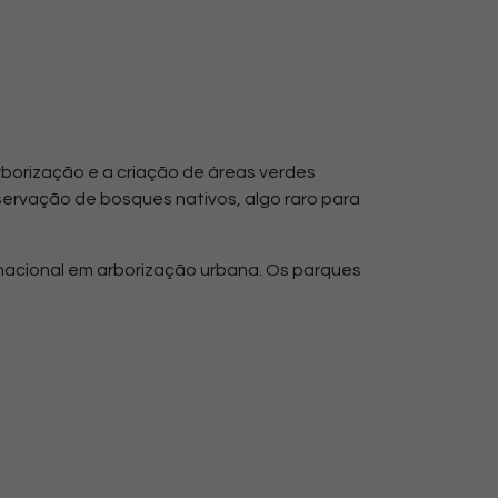
rborização e a criação de áreas verdes
servação de bosques nativos, algo raro para
nacional em arborização urbana. Os parques