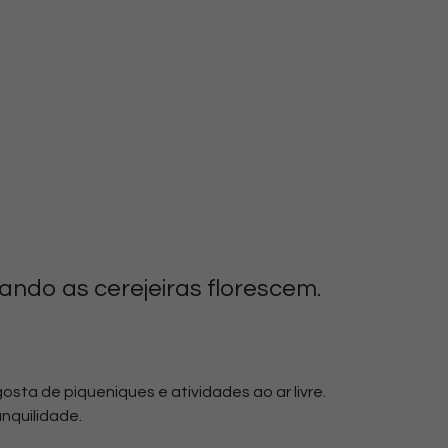
ando as cerejeiras florescem.
sta de piqueniques e atividades ao ar livre.
nquilidade.