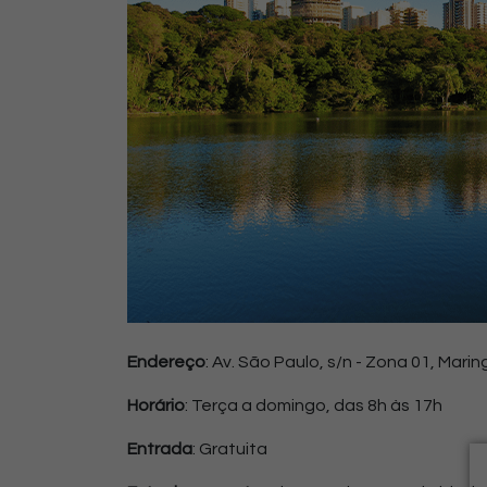
Endereço
: Av. São Paulo, s/n - Zona 01, Marin
Horário
: Terça a domingo, das 8h às 17h
Entrada
: Gratuita