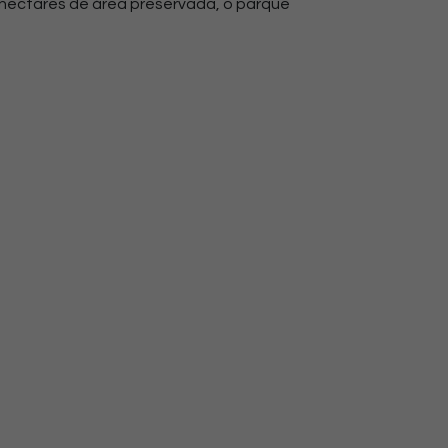
 hectares de área
preservada, o parque