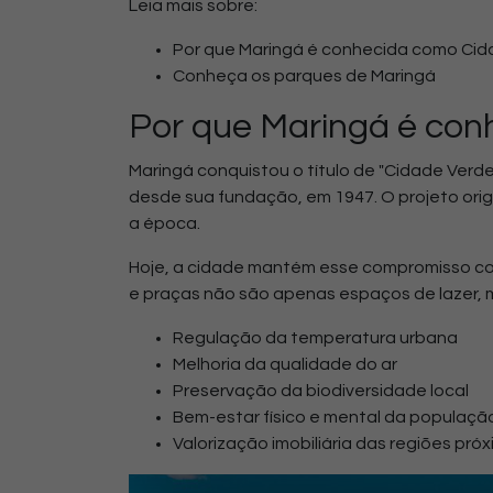
Leia mais sobre:
Por que Maringá é conhecida como Ci
Conheça os parques de Maringá
Por que Maringá é con
Maringá conquistou o título de "Cidade Verde
desde sua fundação, em 1947. O projeto orig
a época.
Hoje, a cidade mantém esse compromisso com
e praças não são apenas espaços de lazer,
Regulação da temperatura urbana
Melhoria da qualidade do ar
Preservação da biodiversidade local
Bem-estar físico e mental da populaçã
Valorização imobiliária das regiões pró