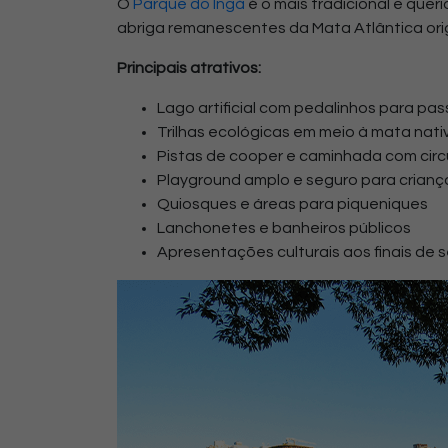
O
Parque do Ingá
é o mais tradicional e que
abriga remanescentes da Mata Atlântica origi
Principais atrativos:
Lago artificial com pedalinhos para pas
Trilhas ecológicas em meio à mata nati
Pistas de cooper e caminhada com circu
Playground amplo e seguro para crianç
Quiosques e áreas para piqueniques
Lanchonetes e banheiros públicos
Apresentações culturais aos finais de