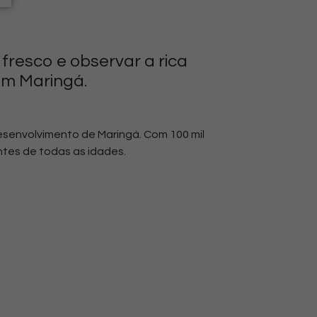
 fresco e observar a rica
em Maringá.
desenvolvimento de Maringá.
Com 100 mil
ntes de todas as idades.