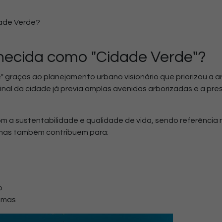
dade Verde?
hecida como "Cidade Verde"?
" graças ao planejamento urbano visionário que priorizou a a
inal da cidade já previa amplas avenidas arborizadas e a pre
 a sustentabilidade e qualidade de vida, sendo referência 
 mas também contribuem para:
o
ximas