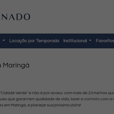
o
Locação por Temporada
Institucional
Favorito
m Maringá
Cidade Verde" e não é por acaso: com mais de 23 metros qua
ues que garantem qualidade de vida, lazer e contato com a 
s em Maringá, e planejar sua próxima visita!