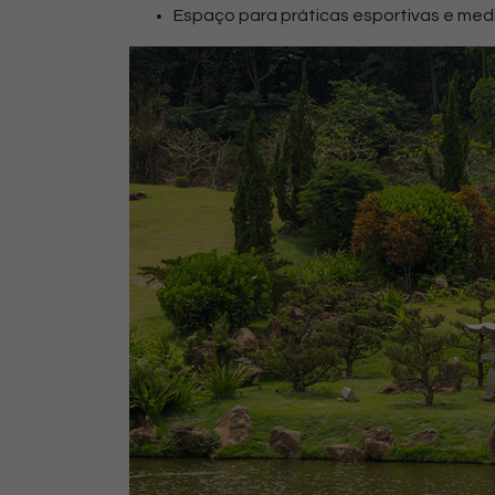
Espaço para práticas esportivas e me