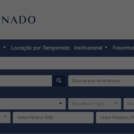
o
Locação por Temporada
Institucional
Favorito
Escolha o Tipo
No