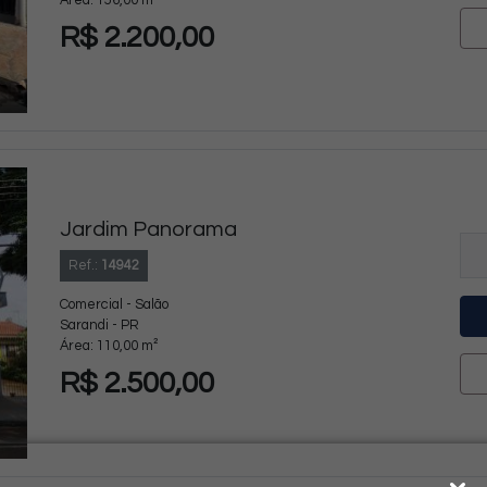
Área: 156,00 m²
R$ 2.200,00
Jardim Panorama
Ref.:
14942
Comercial - Salão
Sarandi - PR
Área: 110,00 m²
R$ 2.500,00