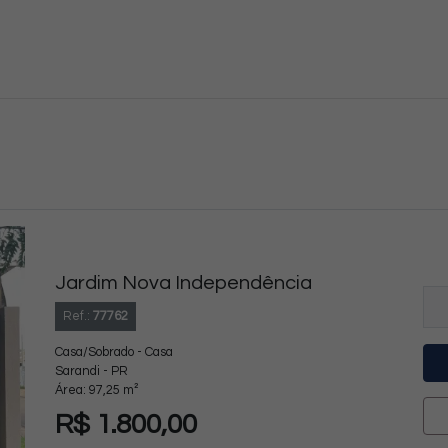
Jardim Nova Independência
Ref.:
77762
Casa/Sobrado - Casa
Sarandi - PR
Área: 97,25 m²
R$ 1.800,00