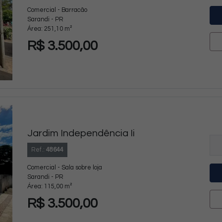
Comercial - Barracão
Sarandi - PR
Área: 251,10 m²
R$ 3.500,00
Jardim Independência Ii
Ref.:
48644
Comercial - Sala sobre loja
Sarandi - PR
Área: 115,00 m²
R$ 3.500,00