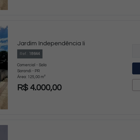
Jardim Independência Ii
Ref.:
18644
Comercial - Sala
Sarandi - PR
Área: 125,00 m²
R$ 4.000,00