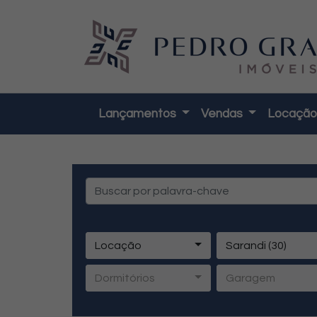
Lançamentos
Vendas
Locaçã
Locação
Sarandi (30)
Dormitórios
Garagem