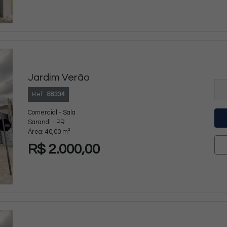
Jardim Verão
Ref.:
88334
Comercial - Sala
Sarandi - PR
Área: 40,00 m²
R$ 2.000,00