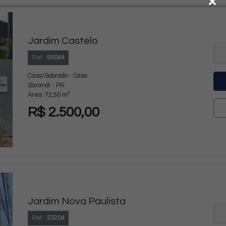
Jardim Castelo
Ref.:
96044
Casa/Sobrado - Casa
Sarandi - PR
Área: 72,50 m²
R$ 2.500,00
Jardim Nova Paulista
Ref.:
53204