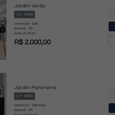
Jardim Verão
Ref.:
19334
Comercial - Sala
Sarandi - PR
Área: 25,00 m²
R$ 2.000,00
Jardim Panorama
Ref.:
08363
Comercial - Sobreloja
Sarandi - PR