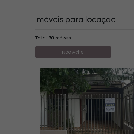
Imóveis para locação
Total:
30
imóveis
Não Achei