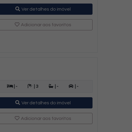
Ver detalhes do imóvel
Adicionar aos favoritos
| -
| 3
| -
| -
Ver detalhes do imóvel
Adicionar aos favoritos