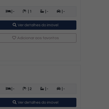
| -
| 1
| -
| -
Ver detalhes do imóvel
Adicionar aos favoritos
| -
| 2
| -
| -
Ver detalhes do imóvel