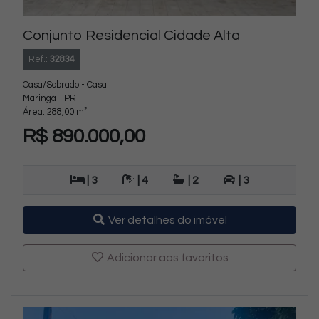
Conjunto Residencial Cidade Alta
Ref.:
32834
Casa/Sobrado - Casa
Maringá - PR
Área: 288,00 m²
R$ 890.000,00
| 3
| 4
| 2
| 3
Ver detalhes do imóvel
Adicionar aos favoritos