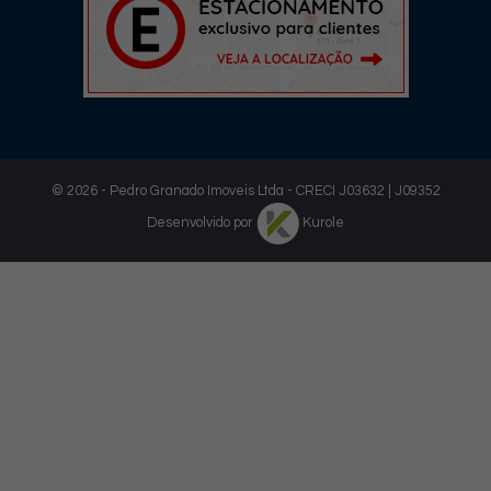
© 2026 - Pedro Granado Imoveis Ltda - CRECI J03632 | J09352
Desenvolvido por
Kurole