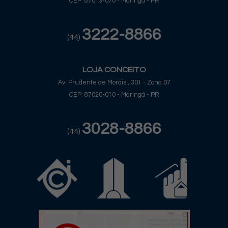
CEP: 87013-070 - Maringá - PR
3222-8866
(44)
LOJA CONCEITO
Av. Prudente de Morais , 301 - Zona 07
CEP: 87020-010 - Maringá - PR
3028-8866
(44)