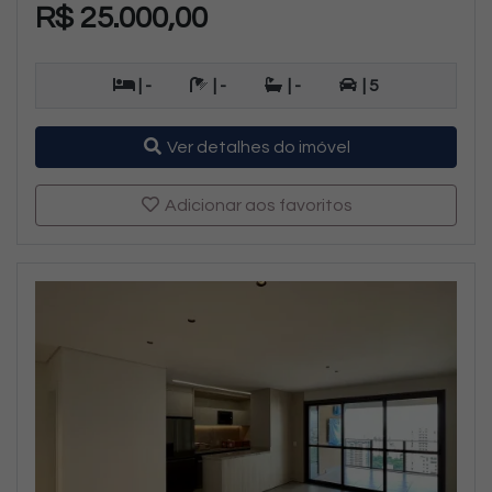
R$ 25.000,00
| -
| -
| -
| 5
Ver detalhes do imóvel
Adicionar aos favoritos