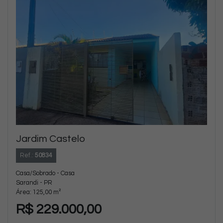
Jardim Castelo
Ref.:
50834
Casa/Sobrado - Casa
Sarandi - PR
Área: 125,00 m²
R$ 229.000,00