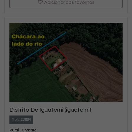
Adicionar aos favoritos
Distrito De Iguatemi (iguatemi)
Ref.:
28634
Rural - Chácara