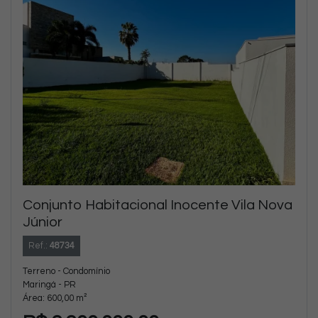
Conjunto Habitacional Inocente Vila Nova
Júnior
Ref.:
48734
Terreno - Condomínio
Maringá - PR
Área: 600,00 m²