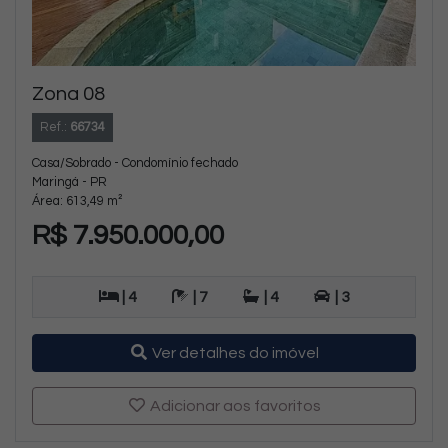
Zona 08
Ref.:
66734
Casa/Sobrado - Condomínio fechado
Maringá - PR
Área: 613,49 m²
R$ 7.950.000,00
| 4
| 7
| 4
| 3
Ver detalhes do imóvel
Adicionar aos favoritos