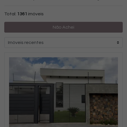
Total:
1361
imóveis
Não Achei