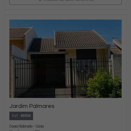
Jardim Palmares
Ref.:
49634
Casa/Sobrado - Casa