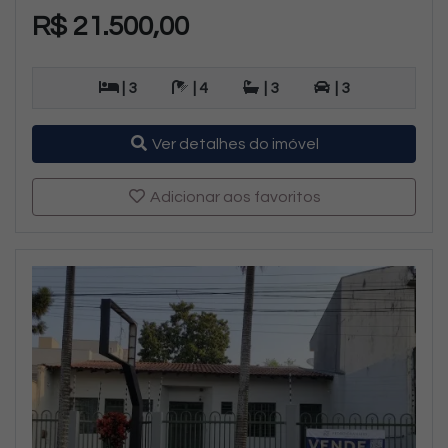
R$ 21.500,00
| 3
| 4
| 3
| 3
Ver detalhes do imóvel
Adicionar aos favoritos