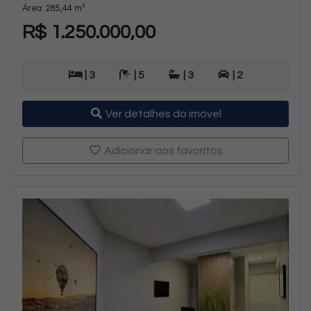
Área: 285,44 m²
R$ 1.250.000,00
| 3
| 5
| 3
| 2
Ver detalhes do imóvel
Adicionar aos favoritos