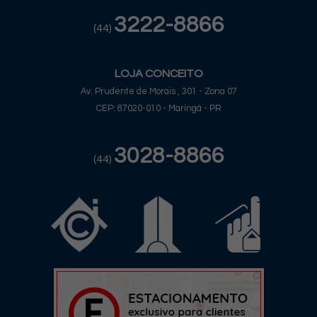
3222-8866
(44)
LOJA CONCEITO
Av. Prudente de Morais , 301 - Zona 07
CEP: 87020-010 - Maringá - PR
3028-8866
(44)