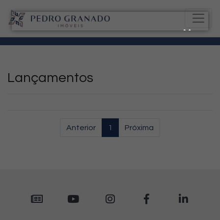
Lançamentos
Anterior
1
Próxima