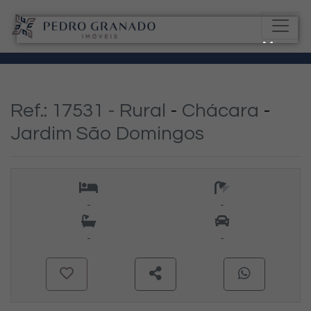
Ref.: 17531 -
Rural
-
Chácara
-
Jardim São Domingos
-
-
-
-