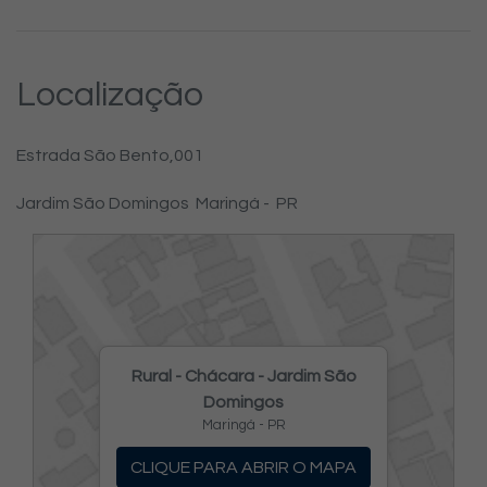
Localização
Estrada São Bento,
001
Jardim São Domingos
Maringá -
PR
Rural - Chácara - Jardim São
Domingos
Maringá - PR
CLIQUE PARA ABRIR O MAPA