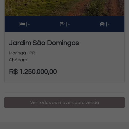
| -
| -
| -
Jardim São Domingos
Maringá - PR
Chácara
R$ 1.250.000,00
Ver todos os imóveis para venda