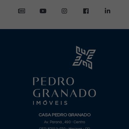
CASA PEDRO GRANADO
Av. Paraná , 490 - Centro