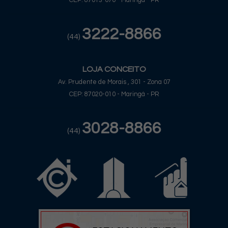
CEP: 87013-070 - Maringá - PR
3222-8866
(44)
LOJA CONCEITO
Av. Prudente de Morais , 301 - Zona 07
CEP: 87020-010 - Maringá - PR
3028-8866
(44)