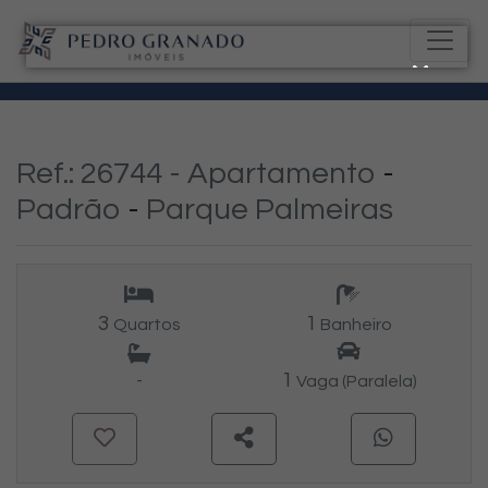
Ref.: 26744 -
Apartamento
-
Padrão
-
Parque Palmeiras
3
1
Quartos
Banheiro
1
-
Vaga (Paralela)