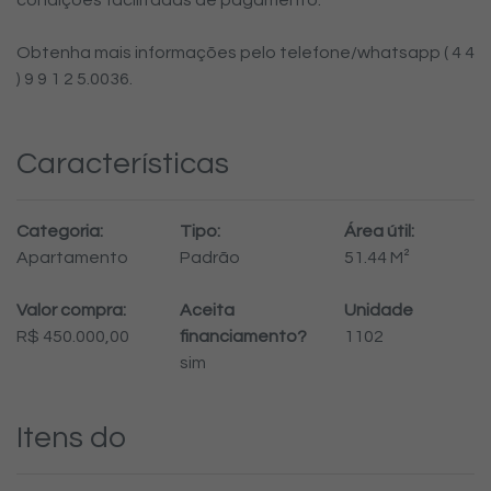
Obtenha mais informações pelo telefone/whatsapp ( 4 4
) 9 9 1 2 5.0036.
Características
Categoria:
Tipo:
Área útil:
Apartamento
Padrão
51.44 M²
Valor compra:
Aceita
Unidade
R$ 450.000,00
financiamento?
1102
sim
Itens do