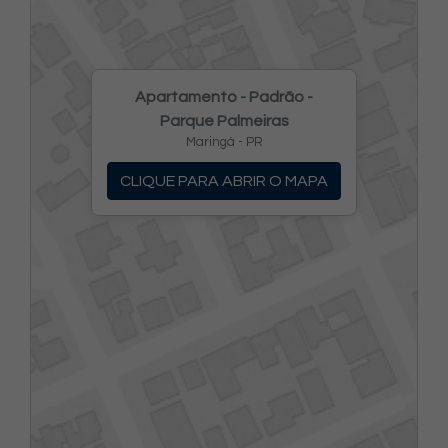
Apartamento - Padrão -
Parque Palmeiras
Maringá - PR
CLIQUE PARA ABRIR O MAPA