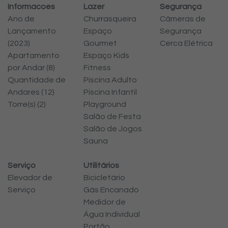
Informacoes
Lazer
Segurança
Ano de
Churrasqueira
Câmeras de
Lançamento
Espaço
Segurança
(2023)
Gourmet
Cerca Elétrica
Apartamento
Espaço Kids
por Andar (8)
Fitness
Quantidade de
Piscina Adulto
Andares (12)
Piscina Infantil
Torre(s) (2)
Playground
Salão de Festa
Salão de Jogos
Sauna
Serviço
Utilitários
Elevador de
Bicicletário
Serviço
Gás Encanado
Medidor de
Água Individual
Portão