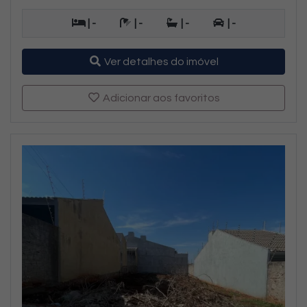
| -
| -
| -
| -
Ver detalhes do imóvel
Adicionar aos favoritos