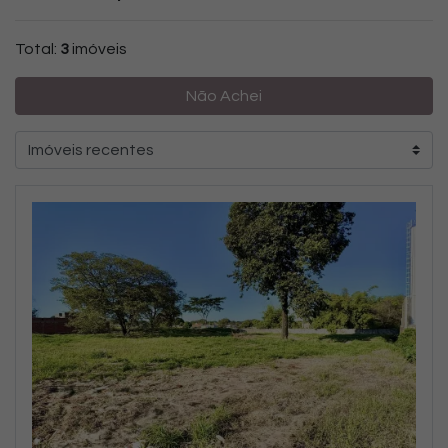
Total:
3
imóveis
Não Achei