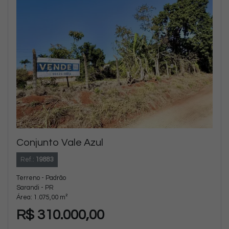
Conjunto Vale Azul
Ref.:
19883
Terreno - Padrão
Sarandi - PR
Área: 1.075,00 m²
R$ 310.000,00