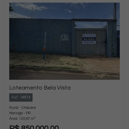
Loteamento Bela Vista
Ref.:
14513
Rural - Chácara
Maringá - PR
Área: 120,67 m²
R$ 850.000,00