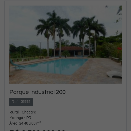
Parque Industrial 200
Ref.:
08831
Rural - Chácara
Maringá - PR
Área: 24.480,00 m²