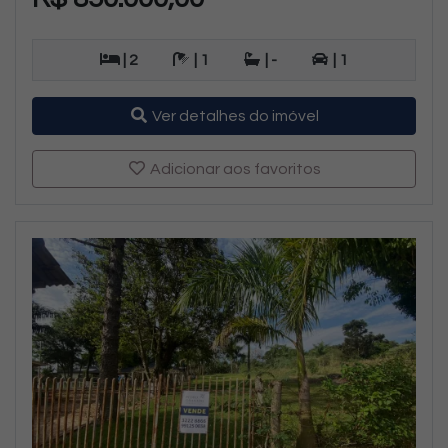
| 2
| 1
| -
| 1
Ver detalhes do imóvel
Adicionar aos favoritos