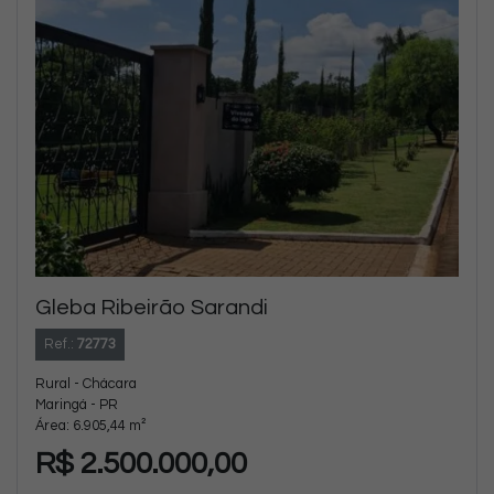
Gleba Ribeirão Sarandi
Ref.:
72773
Rural - Chácara
Maringá - PR
Área: 6.905,44 m²
R$ 2.500.000,00