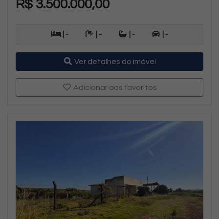
R$ 3.500.000,00
| -
| -
| -
| -
Ver detalhes do imóvel
Adicionar aos favoritos