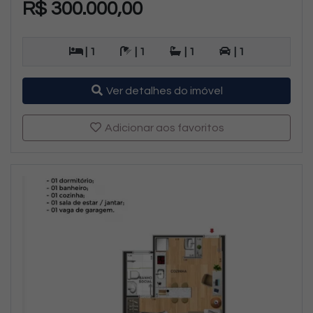
R$ 300.000,00
| 1
| 1
| 1
| 1
Ver detalhes do imóvel
Adicionar aos favoritos