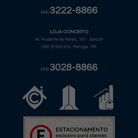
3222-8866
(44)
LOJA CONCEITO
Av. Prudente de Morais , 301 - Zona 07
CEP: 87020-010 - Maringá - PR
3028-8866
(44)