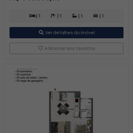
| 1
| 1
| 1
| 1
Ver detalhes do imóvel
Adicionar aos favoritos