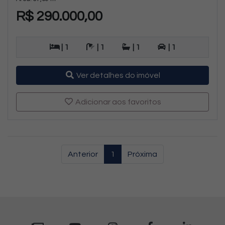
R$ 290.000,00
| 1
| 1
| 1
| 1
Ver detalhes do imóvel
Adicionar aos favoritos
Anterior
1
Próxima