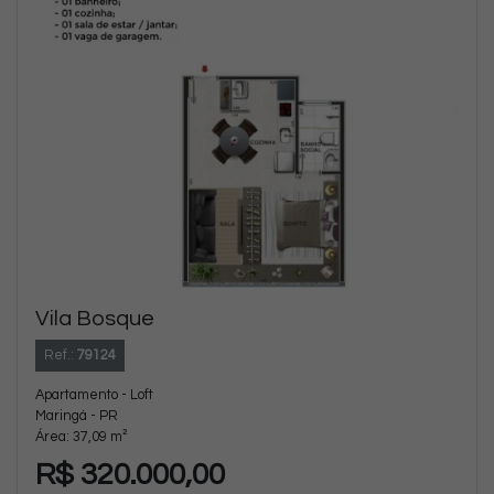
Vila Bosque
Ref.:
79124
Apartamento - Loft
Maringá - PR
Área: 37,09 m²
R$ 320.000,00