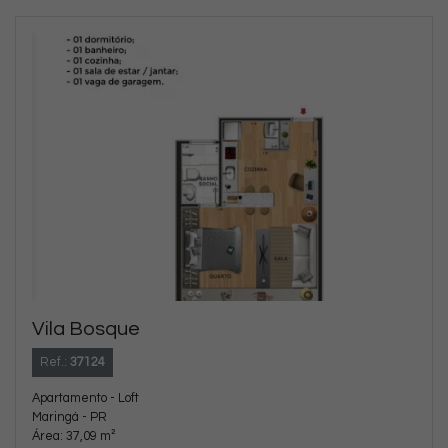
Vila Bosque
Ref.:
37124
Apartamento - Loft
Maringá - PR
Área: 37,09 m²