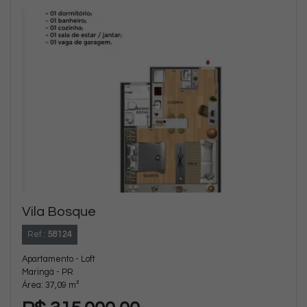
Vila Bosque
Ref.:
58124
Apartamento - Loft
Maringá - PR
Área: 37,09 m²