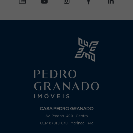
CASA PEDRO GRANADO
Av. Paraná , 490 - Centro
CEP: 87013-070 - Maringá - PR