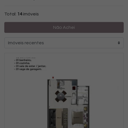
Total:
14
imóveis
Não Achei