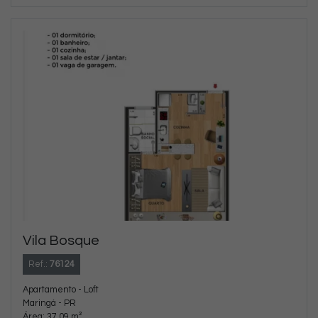
Vila Bosque
Ref.:
76124
Apartamento - Loft
Maringá - PR
Área: 37,09 m²