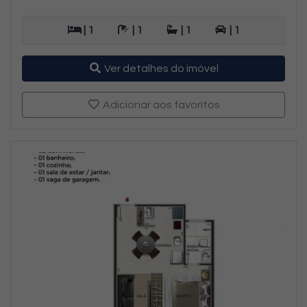
| 1
| 1
| 1
| 1
Ver detalhes do imóvel
Adicionar aos favoritos