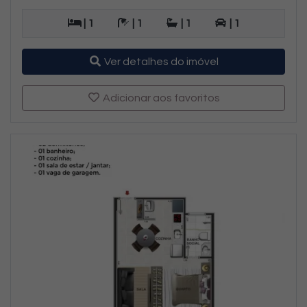
| 1
| 1
| 1
| 1
Ver detalhes do imóvel
Adicionar aos favoritos