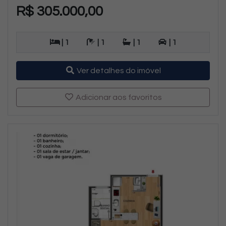
R$ 305.000,00
| 1
| 1
| 1
| 1
Ver detalhes do imóvel
Adicionar aos favoritos