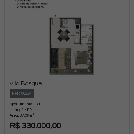
Vila Bosque
Ref.:
60224
Apartamento - Loft
Maringá - PR
Área: 37,09 m²
R$ 330.000,00