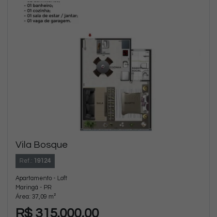
Vila Bosque
Ref.:
19124
Apartamento - Loft
Maringá - PR
Área: 37,09 m²
R$ 315.000,00