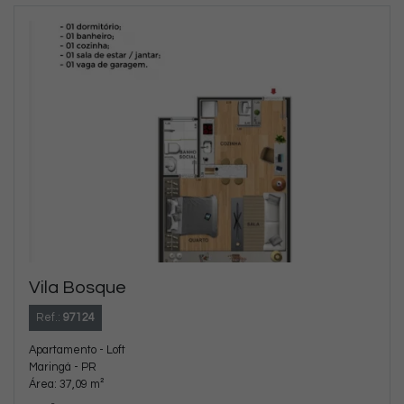
Vila Bosque
Ref.:
97124
Apartamento - Loft
Maringá - PR
Área: 37,09 m²