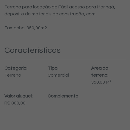
Terreno para locação de Fácil acesso para Maringá,
deposito de materiais de construção, com:
Tamanho: 350,00m2
Características
Categoria:
Tipo:
Área do
Terreno
Comercial
terreno:
350.00 M²
Valor aluguel:
Complemento
R$ 800,00
.