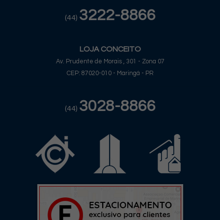
3222-8866
(44)
LOJA CONCEITO
Av. Prudente de Morais , 301 - Zona 07
CEP: 87020-010 - Maringá - PR
3028-8866
(44)