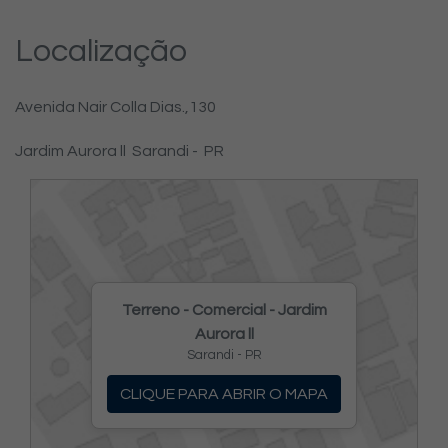
Localização
Avenida Nair Colla Dias.,
130
Jardim Aurora ll
Sarandi -
PR
Terreno - Comercial - Jardim
Aurora ll
Sarandi - PR
CLIQUE PARA ABRIR O MAPA