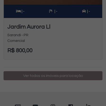
| -
| -
| -
Jardim Aurora Ll
Sarandi - PR
Comercial
R$ 800,00
Ver todos os imóveis para locação