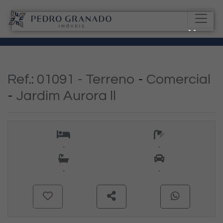
Ref.: 01091 -
Terreno
-
Comercial
-
Jardim Aurora ll
-
-
-
-