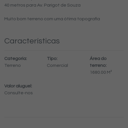
40 metros para Av. Parigot de Souza
Muito bom terreno com uma ótima topografia
Características
Categoria:
Tipo:
Área do
Terreno
Comercial
terreno:
1680.00 M²
Valor aluguel:
Consulte-nos