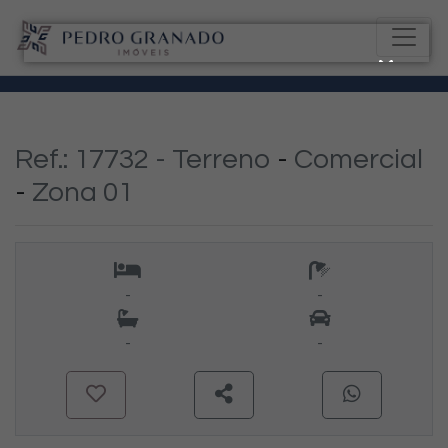
Ref.: 17732 -
Terreno
-
Comercial
-
Zona 01
-
-
-
-