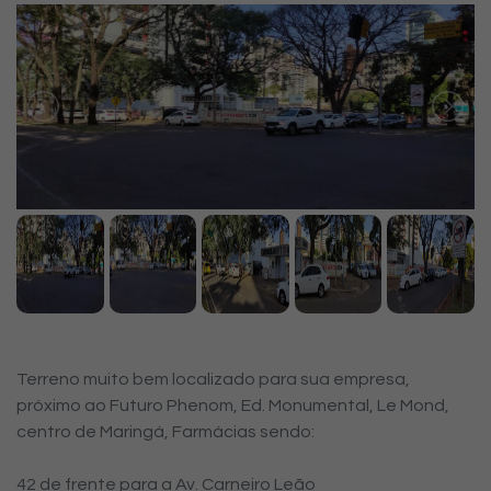
Terreno muito bem localizado para sua empresa,
próximo ao Futuro Phenom, Ed. Monumental, Le Mond,
centro de Maringá, Farmácias sendo:
42 de frente para a Av. Carneiro Leão