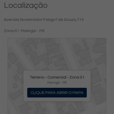
Localização
Avenida Governador Parigot de Souza,
714
Zona 01
Maringá -
PR
Terreno - Comercial - Zona 01
Maringá - PR
CLIQUE PARA ABRIR O MAPA