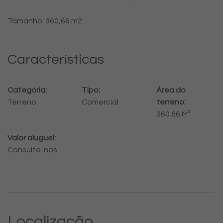
Tamanho: 360,66 m2
Características
Categoria:
Tipo:
Área do
Terreno
Comercial
terreno:
360.66 M²
Valor aluguel:
Consulte-nos
Localização