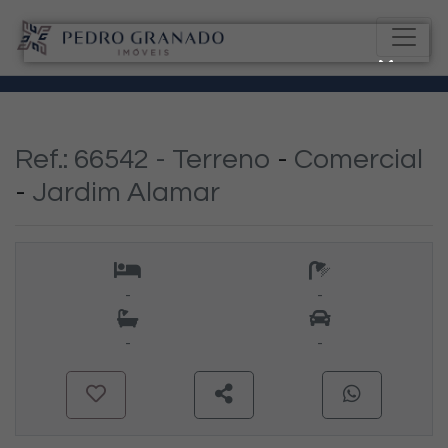
Ref.: 66542 -
Terreno
-
Comercial
-
Jardim Alamar
-
-
-
-