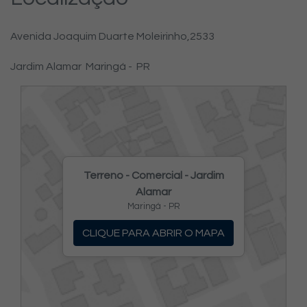
Avenida Joaquim Duarte Moleirinho,
2533
Jardim Alamar
Maringá -
PR
Terreno - Comercial - Jardim
Alamar
Maringá - PR
CLIQUE PARA ABRIR O MAPA