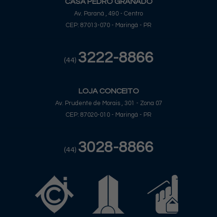
CASA PEDRO GRANADO
Av. Paraná , 490 - Centro
CEP: 87013-070 - Maringá - PR
3222-8866
(44)
LOJA CONCEITO
Av. Prudente de Morais , 301 - Zona 07
CEP: 87020-010 - Maringá - PR
3028-8866
(44)