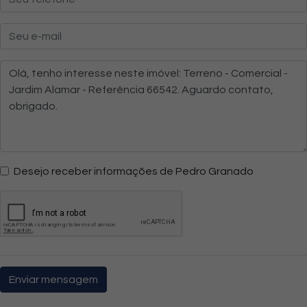
Desejo receber informações de Pedro Granado
Enviar mensagem