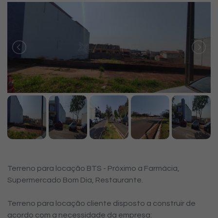
Terreno para locação BTS - Próximo a Farmácia,
Supermercado Bom Dia, Restaurante.
Terreno para locação cliente disposto a construir de
acordo com a necessidade da empresa: