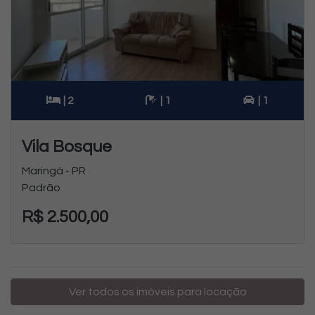
| 2
| 1
| 1
Vila Bosque
Maringá - PR
Padrão
R$ 2.500,00
Ver todos os imóveis para locação