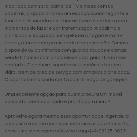
mobiliada com sofá, painel de TV e mesa com 06
cadeiras, proporcionando um espaço aconchegante e
funcional. A sacada com churrasqueira é perfeita para
momentos de lazer e confraternização. A cozinha é
planejada e equipada com geladeira, fogão e micro-
ondas, oferecendo praticidade e organização. O imóvel
dispõe de 02 dormitórios com guarda-roupas e camas,
sendo 01 deles com ar-condicionado, garantindo mais
conforto. O banheiro social possui armário e box em
vidro, além de área de serviço com armários planejados.
O apartamento ainda conta com 01 vaga de garagem.
Uma excelente opção para quem procura um imóvel
completo, bem localizado e pronto para morar!
Aproveite agora mesmo essa oportunidade! Agende já
uma visita e venha conhecer este incrível apartamento,
envie uma mensagem pelo whatsapp (44) 99125-0033!