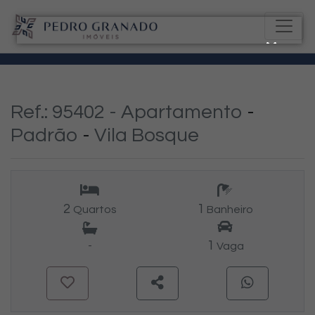
Ref.: 95402 -
Apartamento
-
Padrão
-
Vila Bosque
2
1
Quartos
Banheiro
1
-
Vaga