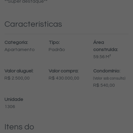
**Super destaque**
Características
Categoria:
Tipo:
Área
Apartamento
Padrão
construída:
59.56 M²
Valor aluguel:
Valor compra:
Condomínio:
R$ 2.500,00
R$ 430.000,00
(Valor sob consulta)
R$ 540,00
Unidade
1306
Itens do