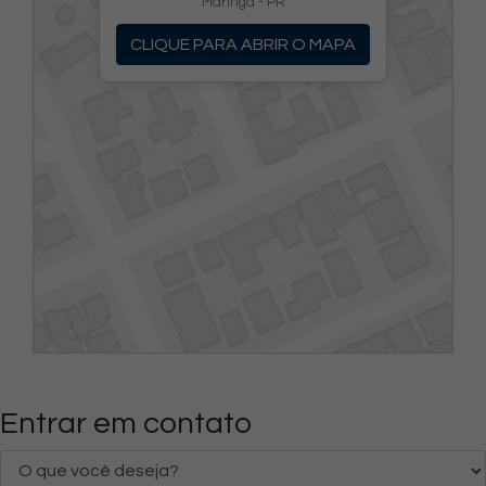
Maringá - PR
CLIQUE PARA ABRIR O MAPA
Entrar em contato