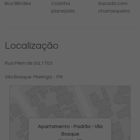
Box Blindex
Cozinha
Sacada com
planejada
churrasqueira
Localização
Rua Mem de Sá,
1703
Vila Bosque
Maringá -
PR
Apartamento - Padrão - Vila
Bosque